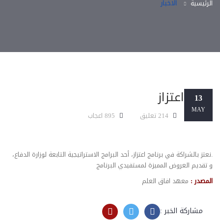
الرئيسية
الاخبار
اعتزاز
13
MAY
214 تعليق
895 اعجاب
.نعتز بالشراكة في برنامج اعتزاز، أحد البرامج الاستراتيجية التابعة لوزارة الدفاع،
و تقديم العروض المميزة لمستفيدي البرنامج
المصدر :
معهد افاق العلم
مشاركة الخبر :