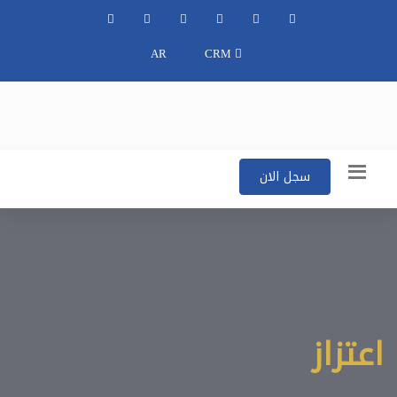
AR
CRM
سجل الان
اعتزاز