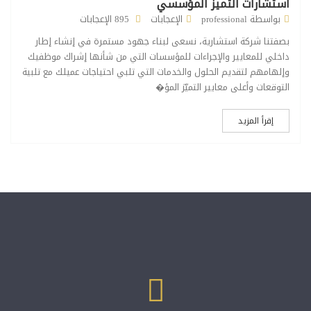
استشارات التميز المؤسسي
بواسطة professional
الإعجابات
895 الإعجابات
بصفتنا شركة استشارية، نسعى لبناء جهود مستمرة في إنشاء إطار
داخلي للمعايير والإجراءات للمؤسسات التي من شأنها إشراك موظفيك
وإلهامهم لتقديم الحلول والخدمات التي تلبي احتياجات عميلك مع تلبية
التوقعات وأعلى معايير التميّز المؤ�
إقرأ المزيد