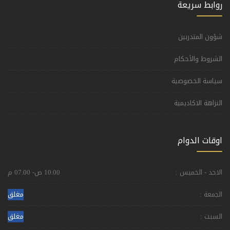
روابط سريعة
شؤون المتدربين
الشروط والأحكام
سياسة الخصوصية
النزاهة الاكاديمية
اوقات الدوام
الاحد - الخميس :
10.00 ص- 07.00 م
الجمعة :
مغلق
السبت :
مغلق