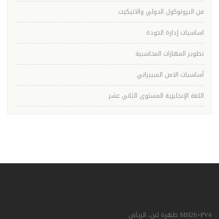
فن البروتوكول الدولي والاتيكيت
اساسيات إدارة الجودة
تطوير المهارات المحاسبية
أساسيات الامن السيبراني
اللغة الإنجليزية المستوى الثاني عشر
MH26+PV4 ظهرة لبن، الرياض