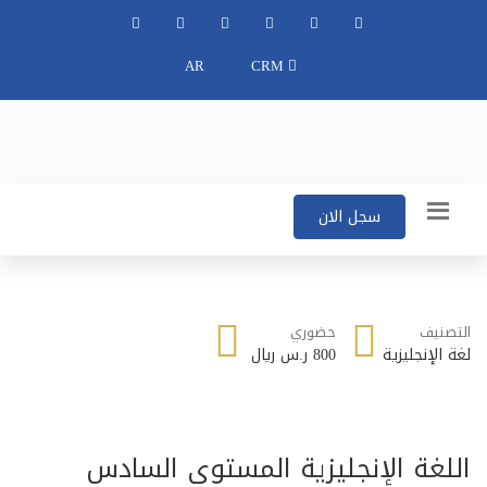
AR
CRM
سجل الان
التصنيف
حضوري
لغة الإنجليزية
800 ر.س ريال
اللغة الإنجليزية المستوى السادس