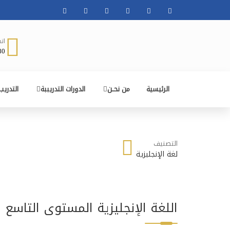
ات
0380
الرئيسية
من نحــن
الدورات التدريببة
التدريب
التصنيف
لغة الإنجليزية
اللغة الإنجليزية المستوى التاسع