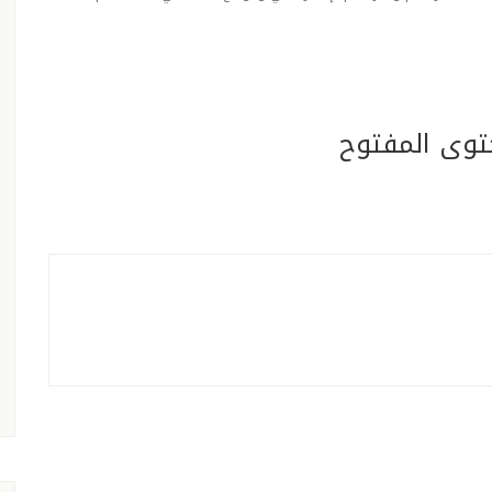
توى المفتوح