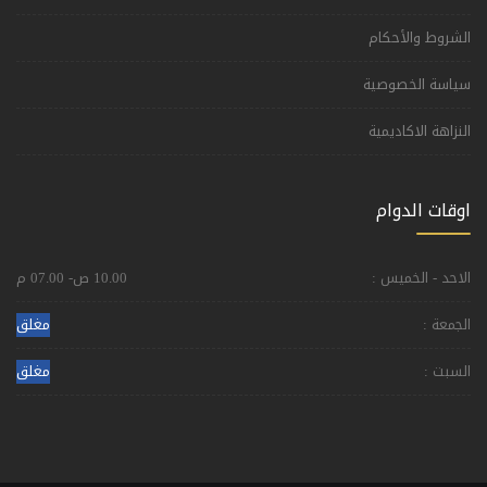
الشروط والأحكام
سياسة الخصوصية
النزاهة الاكاديمية
اوقات الدوام
الاحد - الخميس :
10.00 ص- 07.00 م
الجمعة :
مغلق
السبت :
مغلق